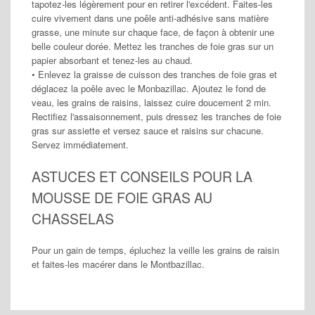
tapotez-les légèrement pour en retirer l'excédent. Faites-les
cuire vivement dans une poêle anti-adhésive sans matière
grasse, une minute sur chaque face, de façon à obtenir une
belle couleur dorée. Mettez les tranches de foie gras sur un
papier absorbant et tenez-les au chaud.
• Enlevez la graisse de cuisson des tranches de foie gras et
déglacez la poêle avec le Monbazillac. Ajoutez le fond de
veau, les grains de raisins, laissez cuire doucement 2 min.
Rectifiez l'assaisonnement, puis dressez les tranches de foie
gras sur assiette et versez sauce et raisins sur chacune.
Servez immédiatement.
ASTUCES ET CONSEILS POUR LA
MOUSSE DE FOIE GRAS AU
CHASSELAS
Pour un gain de temps, épluchez la veille les grains de raisin
et faites-les macérer dans le Montbazillac.