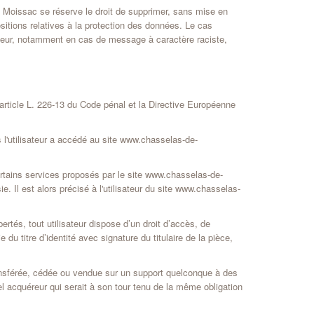
de Moissac se réserve le droit de supprimer, sans mise en
sitions relatives à la protection des données. Le cas
sateur, notamment en cas de message à caractère raciste,
article L. 226-13 du Code pénal et la Directive Européenne
s l'utilisateur a accédé au site www.chasselas-de-
ertains services proposés par le site www.chasselas-de-
. Il est alors précisé à l'utilisateur du site www.chasselas-
ertés, tout utilisateur dispose d’un droit d’accès, de
u titre d’identité avec signature du titulaire de la pièce,
transférée, cédée ou vendue sur un support quelconque à des
el acquéreur qui serait à son tour tenu de la même obligation