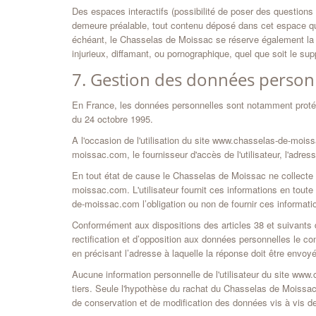
Des espaces interactifs (possibilité de poser des questions
demeure préalable, tout contenu déposé dans cet espace qui c
échéant, le Chasselas de Moissac se réserve également la po
injurieux, diffamant, ou pornographique, quel que soit le suppo
7. Gestion des données personn
En France, les données personnelles sont notamment protégée
du 24 octobre 1995.
A l'occasion de l'utilisation du site www.chasselas-de-moiss
moissac.com, le fournisseur d'accès de l'utilisateur, l'adresse
En tout état de cause le Chasselas de Moissac ne collecte d
moissac.com. L'utilisateur fournit ces informations en toute
de-moissac.com l’obligation ou non de fournir ces informati
Conformément aux dispositions des articles 38 et suivants de 
rectification et d’opposition aux données personnelles le co
en précisant l’adresse à laquelle la réponse doit être envoy
Aucune information personnelle de l'utilisateur du site www
tiers. Seule l'hypothèse du rachat du Chasselas de Moissac e
de conservation et de modification des données vis à vis d