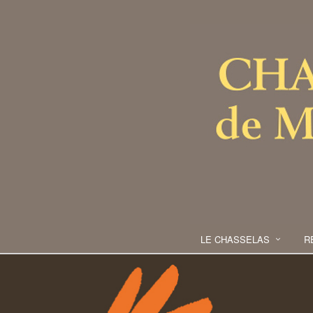
LE CHASSELAS
R