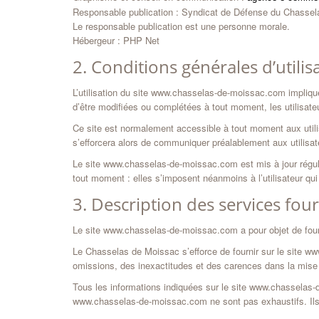
Responsable publication : Syndicat de Défense du Chass
Le responsable publication est une personne morale.
Hébergeur : PHP Net
2. Conditions générales d’utilis
L’utilisation du site www.chasselas-de-moissac.com implique l
d’être modifiées ou complétées à tout moment, les utilisat
Ce site est normalement accessible à tout moment aux utili
s’efforcera alors de communiquer préalablement aux utilisate
Le site www.chasselas-de-moissac.com est mis à jour régu
tout moment : elles s’imposent néanmoins à l’utilisateur qui
3. Description des services four
Le site www.chasselas-de-moissac.com a pour objet de fourn
Le Chasselas de Moissac s’efforce de fournir sur le site w
omissions, des inexactitudes et des carences dans la mise à j
Tous les informations indiquées sur le site www.chasselas-de
www.chasselas-de-moissac.com ne sont pas exhaustifs. Ils 