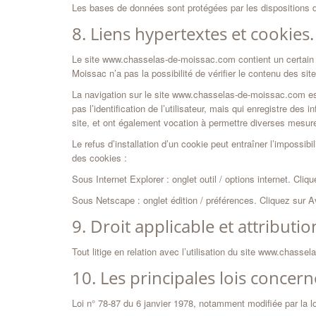
Les bases de données sont protégées par les dispositions de 
8. Liens hypertextes et cookies.
Le site www.chasselas-de-moissac.com contient un certain 
Moissac n’a pas la possibilité de vérifier le contenu des si
La navigation sur le site www.chasselas-de-moissac.com est su
pas l’identification de l’utilisateur, mais qui enregistre des 
site, et ont également vocation à permettre diverses mesure
Le refus d’installation d’un cookie peut entraîner l’impossibil
des cookies :
Sous Internet Explorer : onglet outil / options internet. Cli
Sous Netscape : onglet édition / préférences. Cliquez sur 
9. Droit applicable et attributio
Tout litige en relation avec l’utilisation du site www.chasse
10. Les principales lois concern
Loi n° 78-87 du 6 janvier 1978, notamment modifiée par la loi