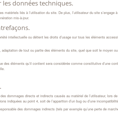
ur les données techniques.
atériels liés à l’utilisation du site. De plus, l’utilisateur du site s’engage à
nération mis-à-jour.
ntrefaçons.
iété intellectuelle ou détient les droits d’usage sur tous les éléments access
, adaptation de tout ou partie des éléments du site, quel que soit le moyen ou le
nque des éléments qu’il contient sera considérée comme constitutive d’une co
lle.
.
s dommages directs et indirects causés au matériel de l’utilisateur, lors de 
ions indiquées au point 4, soit de l’apparition d’un bug ou d’une incompatibilit
ponsable des dommages indirects (tels par exemple qu’une perte de marché ou