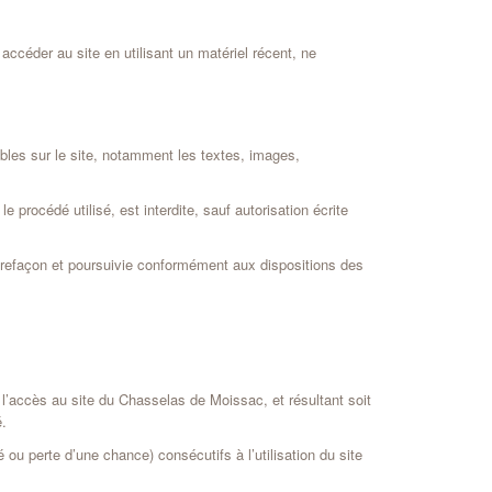
 accéder au site en utilisant un matériel récent, ne
ibles sur le site, notamment les textes, images,
 procédé utilisé, est interdite, sauf autorisation écrite
ntrefaçon et poursuivie conformément aux dispositions des
l’accès au site du Chasselas de Moissac, et résultant soit
é.
 perte d’une chance) consécutifs à l’utilisation du site