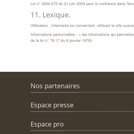
Loi n° 2004-575 du 21 juin 2004 pour la confiance dans l'é
11. Lexique.
Utilisateur : Internaute se connectant, utilisant le site sus
Informations personnelles : « les informations qui permetten
de la loi n° 78-17 du 6 janvier 1978).
Nos partenaires
Espace presse
Espace pro