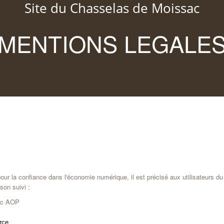
Site du Chasselas de Moissac
MENTIONS LEGALE
4 pour la confiance dans l'économie numérique, il est précisé aux utilisateurs
son suivi :
sac AOP
rce