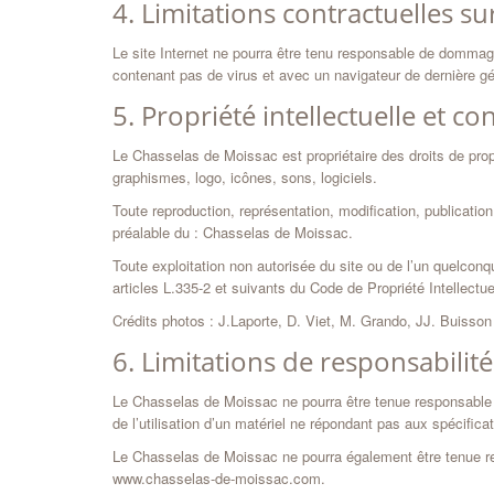
4. Limitations contractuelles s
Le site Internet ne pourra être tenu responsable de dommages m
contenant pas de virus et avec un navigateur de dernière gé
5. Propriété intellectuelle et co
Le Chasselas de Moissac est propriétaire des droits de propr
graphismes, logo, icônes, sons, logiciels.
Toute reproduction, représentation, modification, publication
préalable du : Chasselas de Moissac.
Toute exploitation non autorisée du site ou de l’un quelco
articles L.335-2 et suivants du Code de Propriété Intellectue
Crédits photos : J.Laporte, D. Viet, M. Grando, JJ. Buisson
6. Limitations de responsabilité
Le Chasselas de Moissac ne pourra être tenue responsable de
de l’utilisation d’un matériel ne répondant pas aux spécificat
Le Chasselas de Moissac ne pourra également être tenue res
www.chasselas-de-moissac.com.