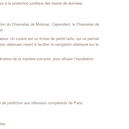
ive à la protection juridique des bases de données.
sation du Chasselas de Moissac. Cependant, le Chasselas de
it.
teur. Un cookie est un fichier de petite taille, qui ne permet
nsi obtenues visent à faciliter la navigation ultérieure sur le
dinateur de la manière suivante, pour refuser l’installation
ve de juridiction aux tribunaux compétents de Paris.
tés.