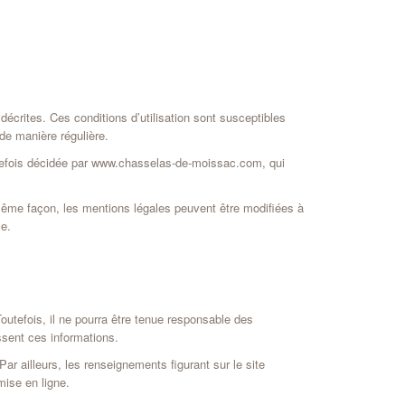
décrites. Ces conditions d’utilisation sont susceptibles
de manière régulière.
utefois décidée par www.chasselas-de-moissac.com, qui
ême façon, les mentions légales peuvent être modifiées à
ce.
utefois, il ne pourra être tenue responsable des
issent ces informations.
ar ailleurs, les renseignements figurant sur le site
ise en ligne.