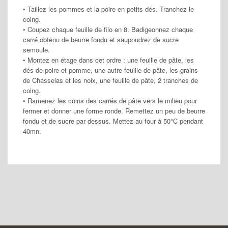
• Taillez les pommes et la poire en petits dés. Tranchez le
coing.
• Coupez chaque feuille de filo en 8. Badigeonnez chaque
carré obtenu de beurre fondu et saupoudrez de sucre
semoule.
• Montez en étage dans cet ordre : une feuille de pâte, les
dés de poire et pomme, une autre feuille de pâte, les grains
de Chasselas et les noix, une feuille de pâte, 2 tranches de
coing.
• Ramenez les coins des carrés de pâte vers le milieu pour
fermer et donner une forme ronde. Remettez un peu de beurre
fondu et de sucre par dessus. Mettez au four à 50°C pendant
40mn.