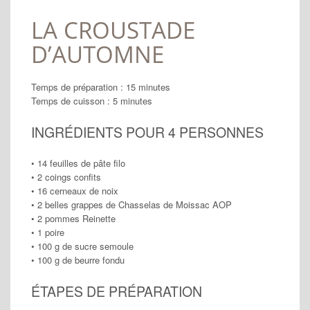
LA CROUSTADE
D’AUTOMNE
Temps de préparation : 15 minutes
Temps de cuisson : 5 minutes
INGRÉDIENTS POUR
4
PERSONNES
• 14 feuilles de pâte filo
•
2 coings confits
•
16 cerneaux de noix
•
2 belles grappes de Chasselas de Moissac AOP
•
2 pommes Reinette
•
1 poire
•
100 g de sucre semoule
•
100 g de beurre fondu
ÉTAPES DE PRÉPARATION