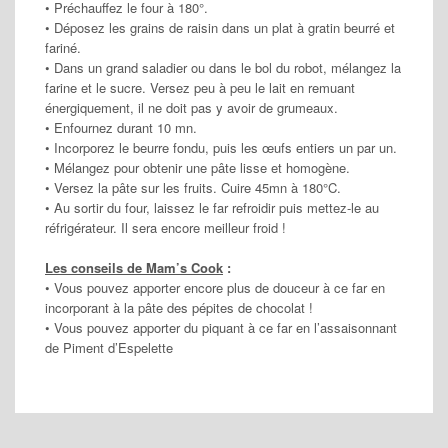
• Préchauffez le four à 180°.
• Déposez les grains de raisin dans un plat à gratin beurré et
fariné.
• Dans un grand saladier ou dans le bol du robot, mélangez la
farine et le sucre. Versez peu à peu le lait en remuant
énergiquement, il ne doit pas y avoir de grumeaux.
• Enfournez durant 10 mn.
• Incorporez le beurre fondu, puis les œufs entiers un par un.
• Mélangez pour obtenir une pâte lisse et homogène.
• Versez la pâte sur les fruits. Cuire 45mn à 180°C.
• Au sortir du four, laissez le far refroidir puis mettez-le au
réfrigérateur. Il sera encore meilleur froid !
Les conseils de Mam’s Cook
:
• Vous pouvez apporter encore plus de douceur à ce far en
incorporant à la pâte des pépites de chocolat !
• Vous pouvez apporter du piquant à ce far en l’assaisonnant
de Piment d’Espelette