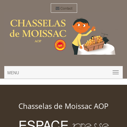
Contact
MENU
Chasselas de Moissac AOP
ESPACE
presse