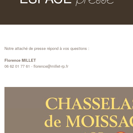
Notre attaché de presse répond à vos questions :
Florence MILLET
06 62 01 77 61 -
florence@millet-rp.fr