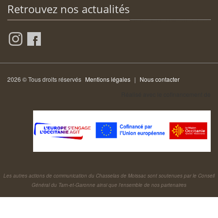
Retrouvez nos actualités
2026 © Tous droits réservés
Mentions légales
|
Nous contacter
Réalisé avec le cofinancement de
Les autres actions de communication du Chasselas de Moissac sont soutenues par le Conseil
Général du Tarn-et-Garonne ainsi que l'ensemble de nos partenaires